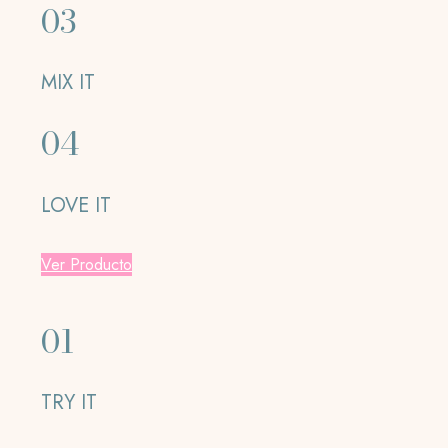
03
MIX IT
04
LOVE IT
Ver Producto
01
TRY IT