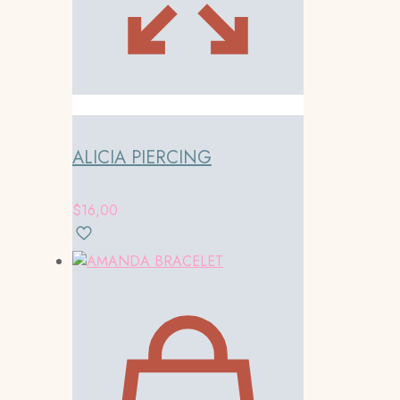
ALICIA PIERCING
$
16,00