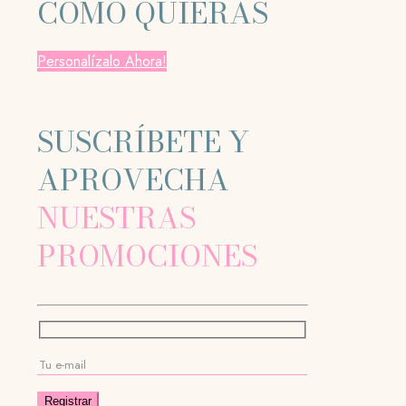
COMO QUIERAS
Personalízalo Ahora!
SUSCRÍBETE Y
APROVECHA
NUESTRAS
PROMOCIONES