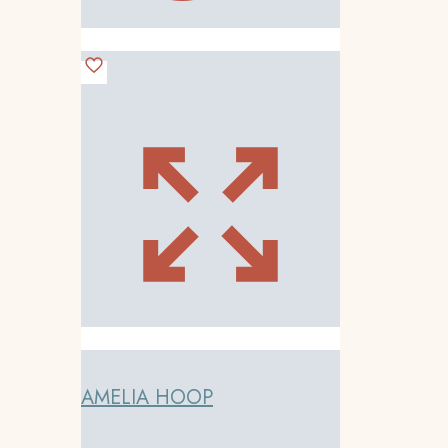
AMELIA HOOP