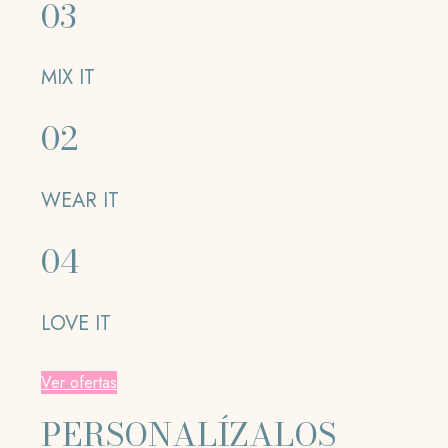
03
MIX IT
02
WEAR IT
04
LOVE IT
Ver ofertas
PERSONALÍZALOS