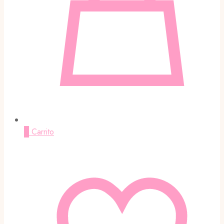
0
Carrito