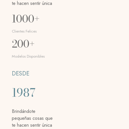
te hacen sentir única
1000
+
Clientes Felices
200
+
Modelos Disponibles
DESDE
1987
Brindándote
pequeñas cosas que
te hacen sentir única