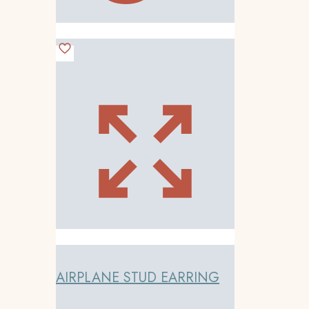
AIRPLANE STUD EARRING