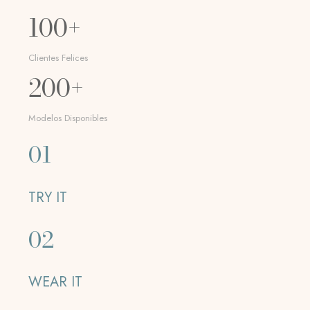
100
+
Clientes Felices
200
+
Modelos Disponibles
01
TRY IT
02
WEAR IT