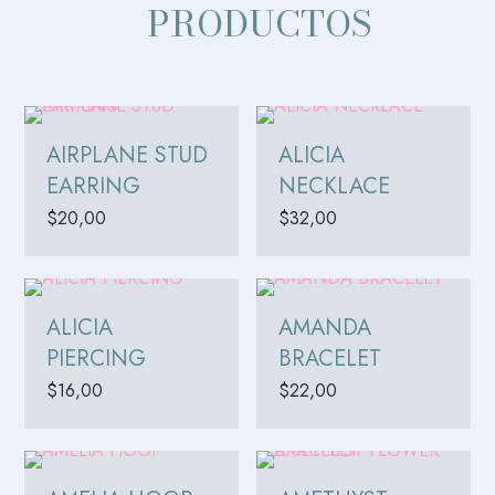
PRODUCTOS
AIRPLANE STUD
ALICIA
EARRING
NECKLACE
$
20,00
$
32,00
ALICIA
AMANDA
PIERCING
BRACELET
$
16,00
$
22,00