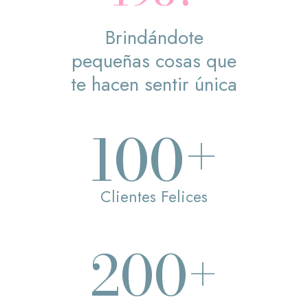
Brindándote
pequeñas cosas que
te hacen sentir única
+
100
Clientes Felices
+
200