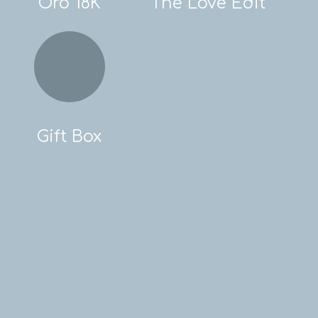
Oro 18K
The Love Edit
Gift Box