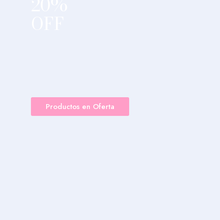
20%
OFF
Productos en Oferta