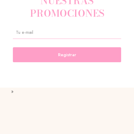
NUESTRAS
PROMOCIONES
Szukanie alternatyw
»
zgodnych z przepisami
1xbet giriş
1xbet az
1xbet giriş
1xbet az
feet grazi
bedpage
jackpotpiraten casino
rex casino
melbet зеркало
melbet зеркало
valor bet app download
valor bet app
Gracze, którzy poszukują platform
kasyno podobne do
total casino
, powinni zwracać uwagę nie tylko na
wygląd czy liczbę dostępnych gier, ale przede
wszystkim na legalność działania. Wiele stron może