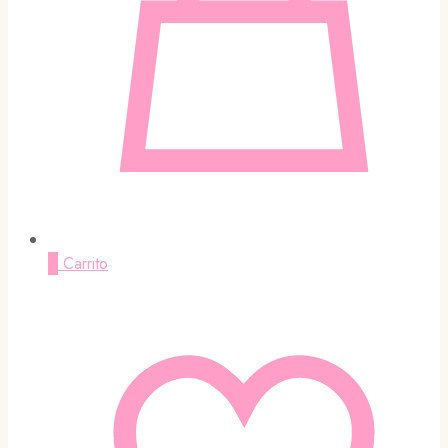
0
Carrito