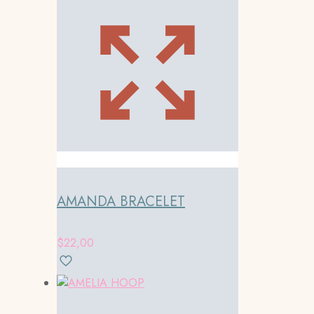
AMANDA BRACELET
$
22,00