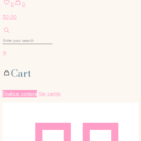
0
0
$0,00
✕
Cart
Finalizar compra
Ver carrito