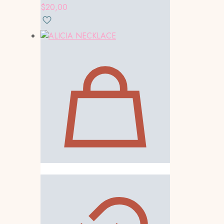
$
20,00