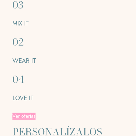
03
MIX IT
02
WEAR IT
04
LOVE IT
Ver ofertas
PERSONALÍZALOS