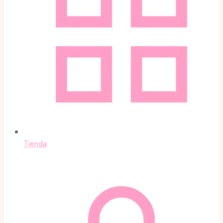
Tienda