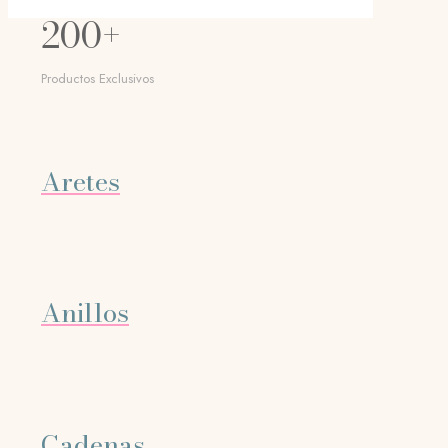
200
+
Productos Exclusivos
Aretes
Anillos
Cadenas