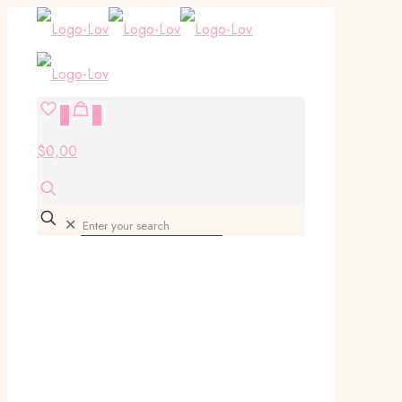
0
0
$0,00
✕