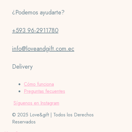
wsparcia. Alternatywą mogą być serwisy z
licencją europejską, które zapewniają
¿Podemos ayudarte?
zgodność z przepisami o swobodzie
świadczenia usług. Niezależnie od wyboru,
+593 96-2911780
najważniejsze jest bezpieczeństwo gracza
– ochrona danych, szybkie wypłaty i
certyfikowane gry. Właśnie te elementy
info@loveandgift.com.ec
świadczą o jakości platformy hazardowej.
Delivery
Cómo funciona
Preguntas fecuentes
Síguenos en Instagram
© 2025 Love&gift | Todos los Derechos
Reservados