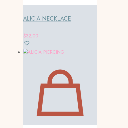
ALICIA NECKLACE
$
32,00