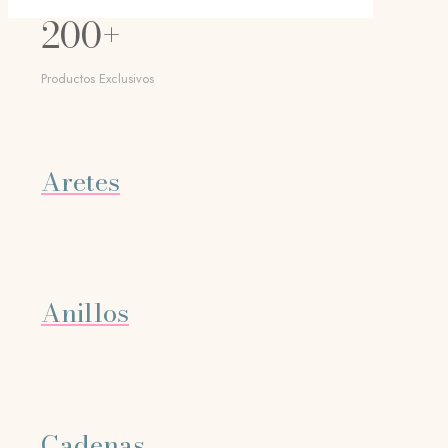
200
+
Productos Exclusivos
Aretes
Anillos
Cadenas