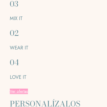
03
MIX IT
02
WEAR IT
04
LOVE IT
Ver ofertas
PERSONALÍZALOS