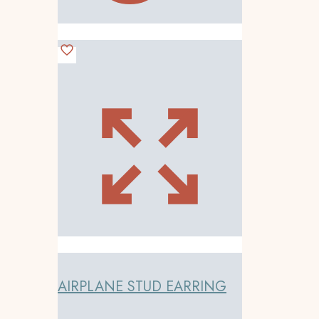
AIRPLANE STUD EARRING