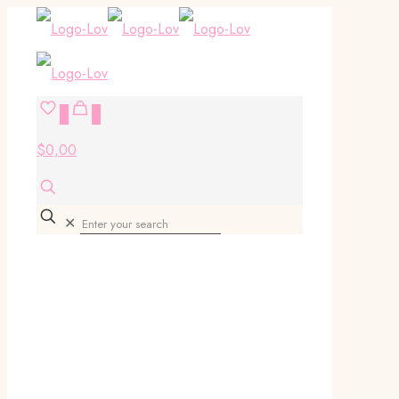
0
0
$0,00
✕