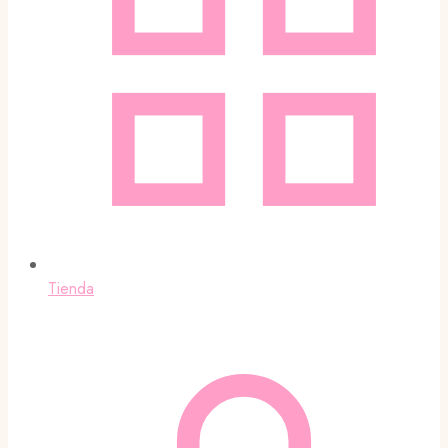
Tienda