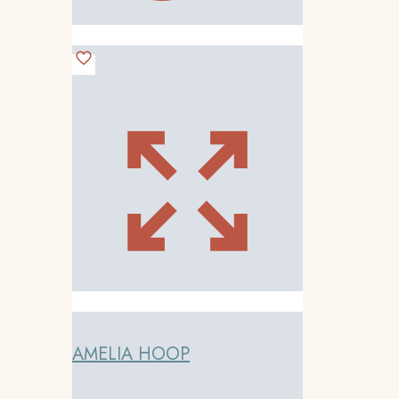
AMELIA HOOP