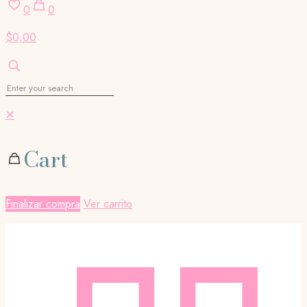
0
0
$0,00
✕
Cart
Finalizar compra
Ver carrito