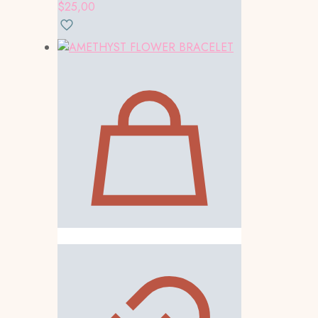
$
25,00