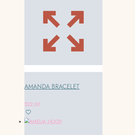
AMANDA BRACELET
$
22,00