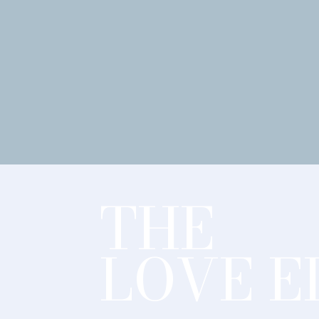
THE
LOVE E