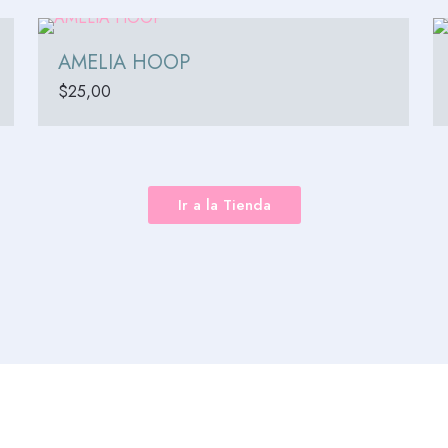
AMELIA HOOP
$
25,00
Ir a la Tienda