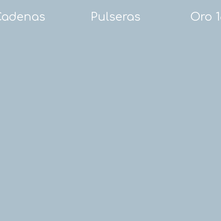
Cadenas
Pulseras
Oro 