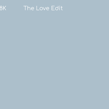
18K
The Love Edit