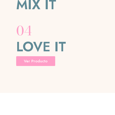
MIX IT
04
LOVE IT
Ver Producto