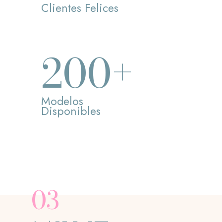
Clientes Felices
+
200
Modelos
Disponibles
03