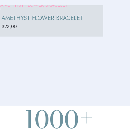
AMETHYST FLOWER BRACELET
$
23,00
+
1000