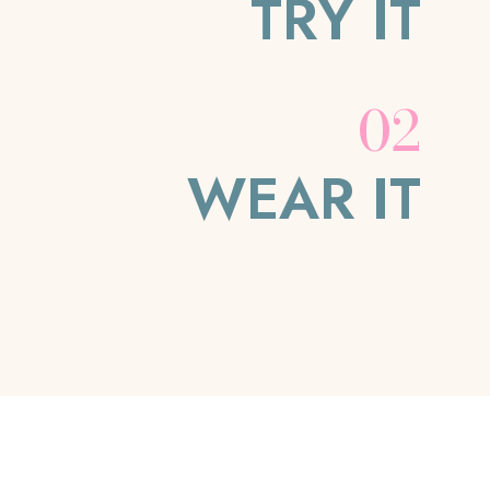
TRY IT
02
WEAR IT