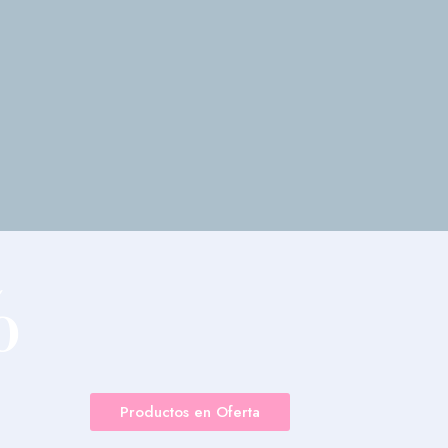
%
F
Productos en Oferta