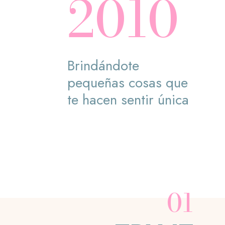
2010
Brindándote
pequeñas cosas que
te hacen sentir única
01