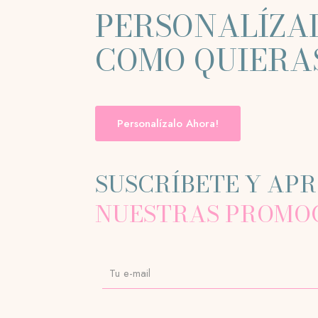
PERSONALÍZA
COMO QUIERA
Personalízalo Ahora!
SUSCRÍBETE Y AP
NUESTRAS PROMO