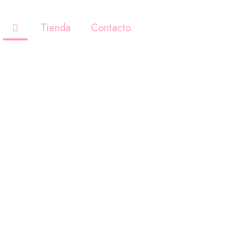
Tienda
Contacto