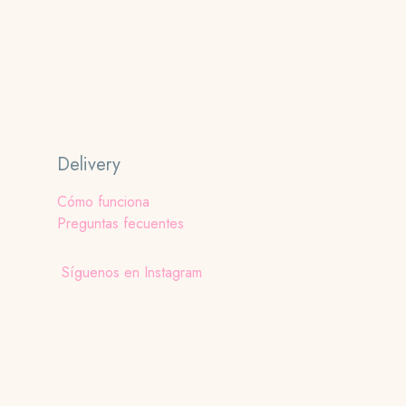
isami
czy liczbę dostępnych gier, ale przede
ino, ale nie każda spełnia lokalne wymogi
stępność polskojęzycznego wsparcia.
adczenia usług. Niezależnie od wyboru,
Delivery
ementy świadczą o jakości platformy
Cómo funciona
Preguntas fecuentes
Síguenos en Instagram