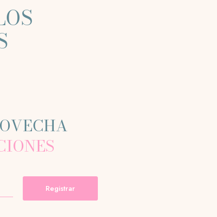
LOS
S
ROVECHA
CIONES