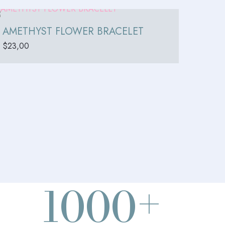
AMETHYST FLOWER BRACELET
$
23,00
+
1000