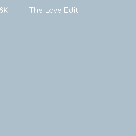
18K
The Love Edit