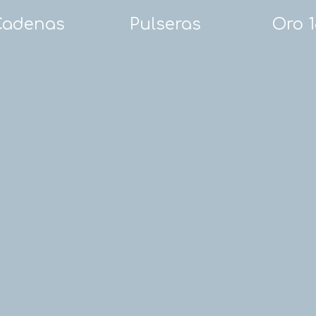
Cadenas
Pulseras
Oro 