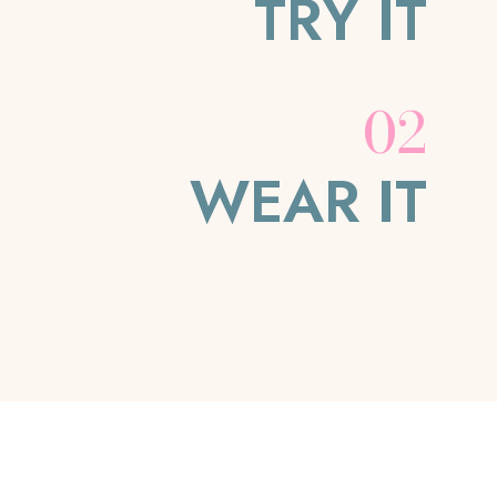
TRY IT
02
WEAR IT