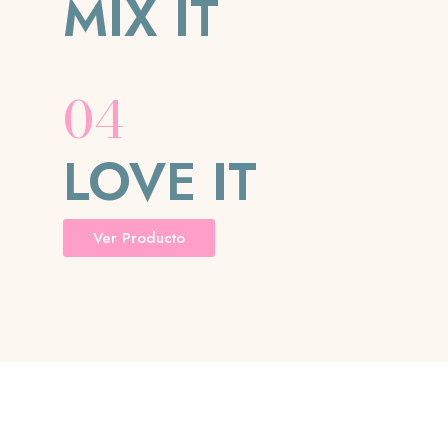
MIX IT
04
LOVE IT
Ver Producto