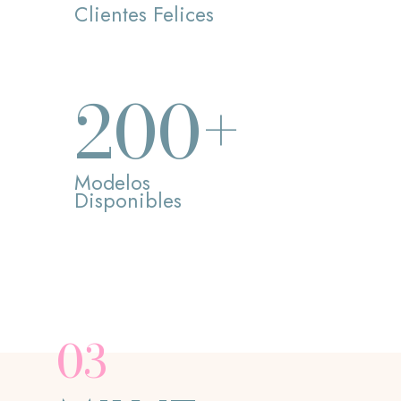
Clientes Felices
+
200
Modelos
Disponibles
03