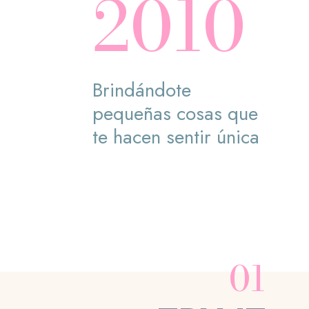
2010
Brindándote
pequeñas cosas que
te hacen sentir única
01