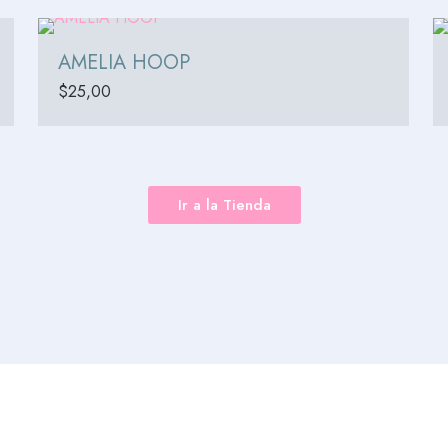
AMELIA HOOP
$
25,00
Ir a la Tienda