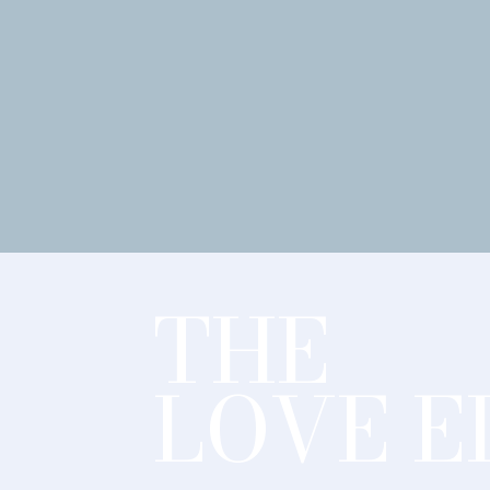
THE
LOVE E