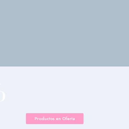
%
F
Productos en Oferta