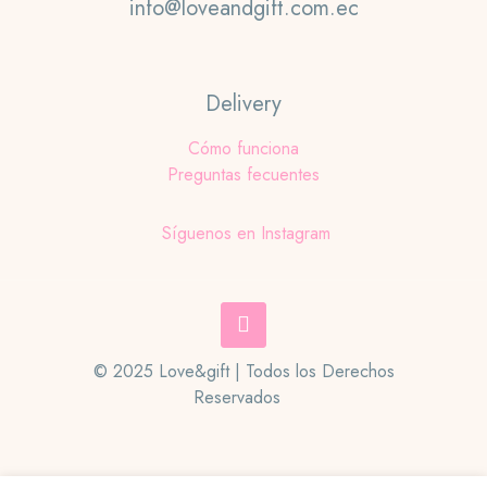
info@loveandgift.com.ec
Delivery
Cómo funciona
Preguntas fecuentes
Síguenos en Instagram
© 2025 Love&gift | Todos los Derechos
Reservados