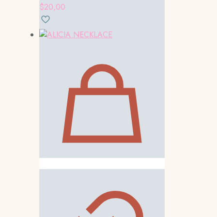
$
20,00