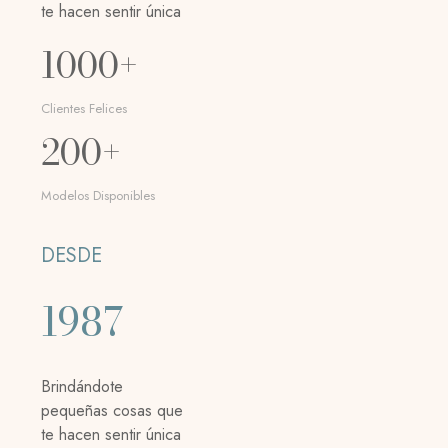
te hacen sentir única
1000
+
Clientes Felices
200
+
Modelos Disponibles
DESDE
1987
Brindándote
pequeñas cosas que
te hacen sentir única