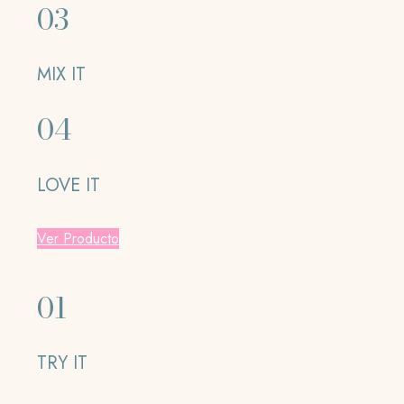
03
MIX IT
04
LOVE IT
Ver Producto
01
TRY IT