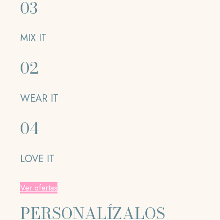
03
MIX IT
02
WEAR IT
04
LOVE IT
Ver ofertas
PERSONALÍZALOS