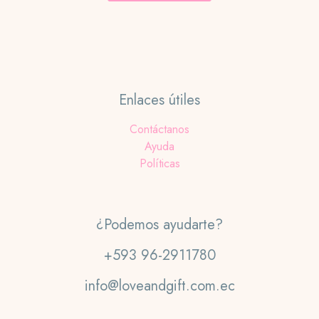
prawne. Przed wyborem warto przeanalizować warunki
korzystania, obecność w rejestrze stron zakazanych i
dostępność polskojęzycznego wsparcia. Alternatywą
mogą być serwisy z licencją europejską, które
zapewniają zgodność z przepisami o swobodzie
świadczenia usług. Niezależnie od wyboru,
Enlaces útiles
najważniejsze jest bezpieczeństwo gracza – ochrona
Contáctanos
danych, szybkie wypłaty i certyfikowane gry. Właśnie
Ayuda
te elementy świadczą o jakości platformy hazardowej.
Políticas
¿Podemos ayudarte?
+593 96-2911780
info@loveandgift.com.ec