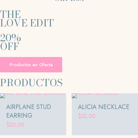
THE
LOVE EDIT
20%
OFF
Productos en Oferta
PRODUCTOS
AIRPLANE STUD
ALICIA NECKLACE
EARRING
$
32,00
$
20,00