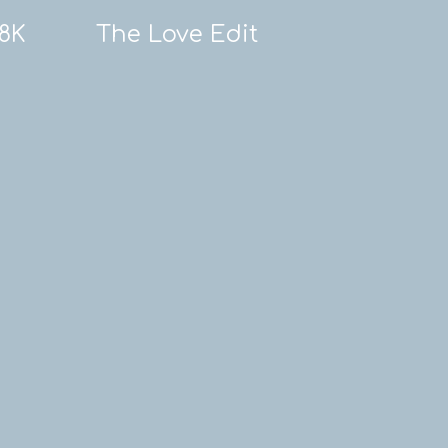
18K
The Love Edit