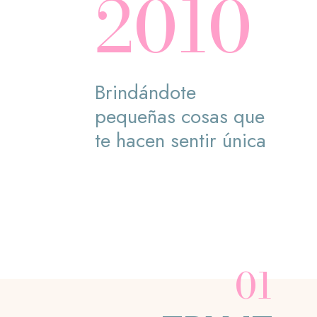
2010
Brindándote
pequeñas cosas que
te hacen sentir única
01