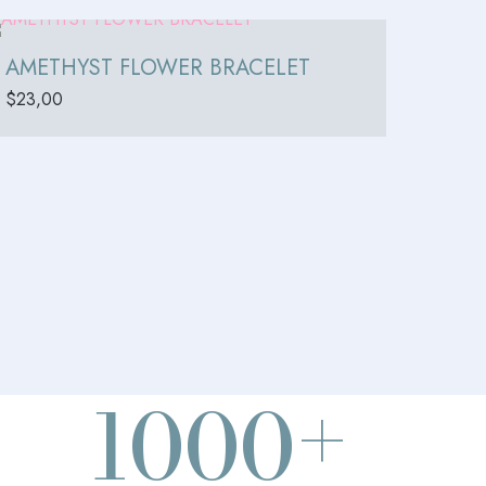
AMETHYST FLOWER BRACELET
$
23,00
+
1000