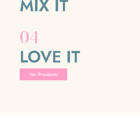
MIX IT
04
LOVE IT
Ver Producto