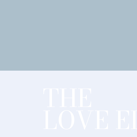
THE
LOVE E