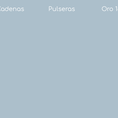
Cadenas
Pulseras
Oro 