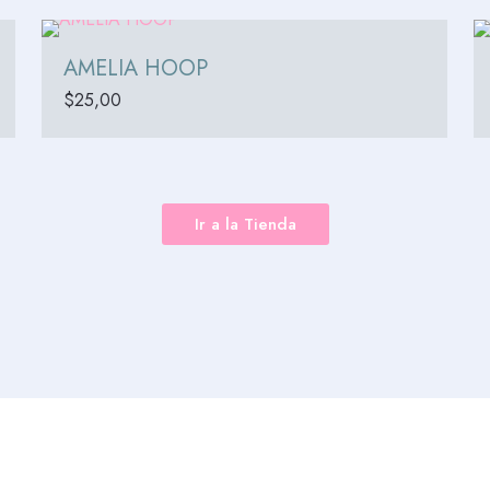
AMELIA HOOP
$
25,00
Ir a la Tienda