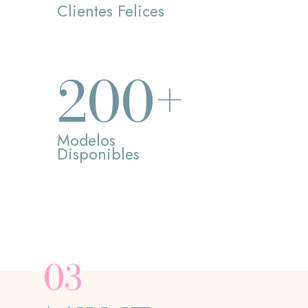
Clientes Felices
+
200
Modelos
Disponibles
03