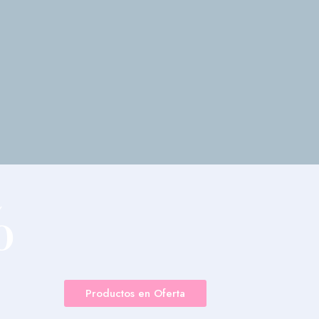
%
F
Productos en Oferta