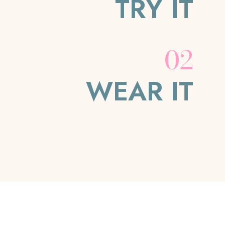
TRY IT
02
WEAR IT