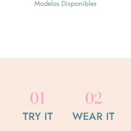
Modelos Disponibles
01
02
TRY IT
WEAR IT