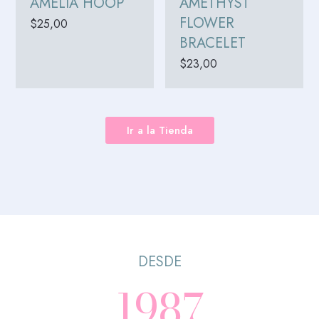
AMELIA HOOP
AMETHYST
FLOWER
$
25,00
BRACELET
$
23,00
Ir a la Tienda
DESDE
1987