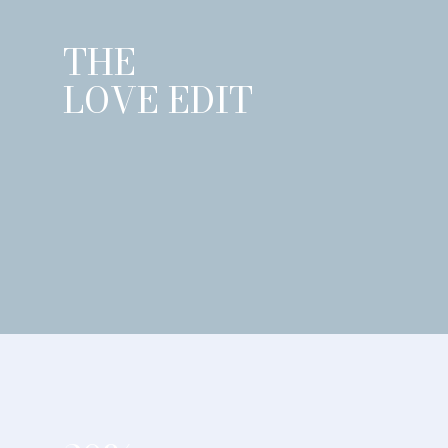
THE
LOVE EDIT