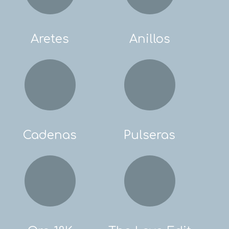
Aretes
Anillos
Cadenas
Pulseras