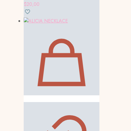
$
20,00