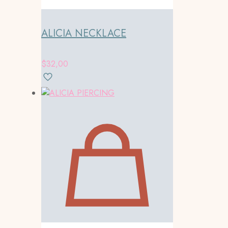
ALICIA NECKLACE
$
32,00