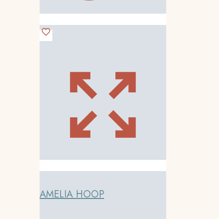
AMELIA HOOP