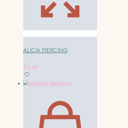
ALICIA PIERCING
$
16,00