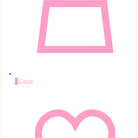
0
Carrito