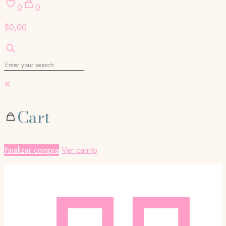
0
0
$0,00
✕
Cart
Finalizar compra
Ver carrito