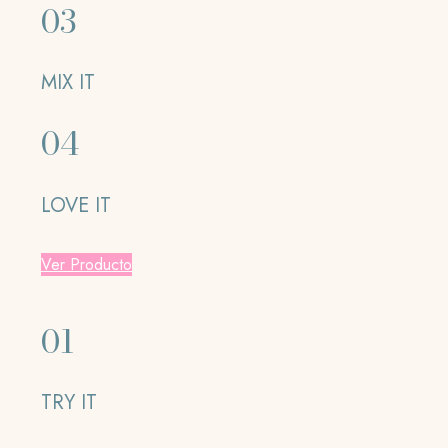
03
MIX IT
04
LOVE IT
Ver Producto
01
TRY IT