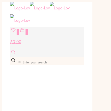
0
0
$0,00
✕