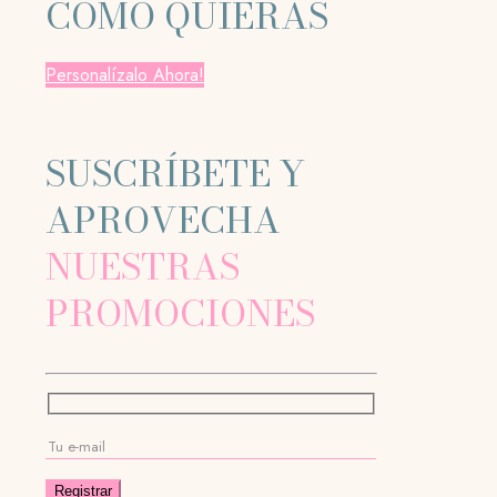
COMO QUIERAS
Personalízalo Ahora!
SUSCRÍBETE Y
APROVECHA
NUESTRAS
PROMOCIONES