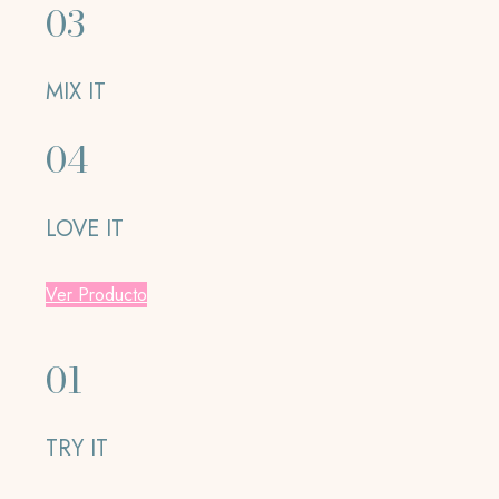
03
MIX IT
04
LOVE IT
Ver Producto
01
TRY IT