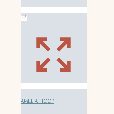
AMELIA HOOP