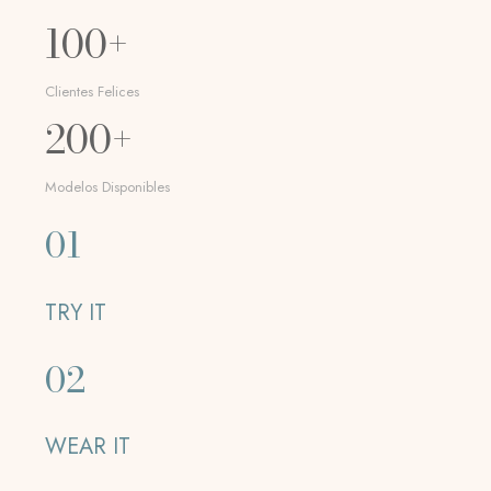
100
+
Clientes Felices
200
+
Modelos Disponibles
01
TRY IT
02
WEAR IT