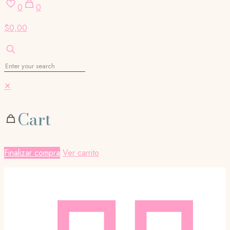
0
0
$0,00
✕
Cart
Finalizar compra
Ver carrito