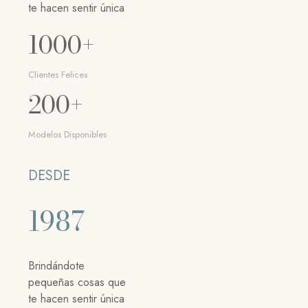
te hacen sentir única
1000
+
Clientes Felices
200
+
Modelos Disponibles
DESDE
1987
Brindándote
pequeñas cosas que
te hacen sentir única