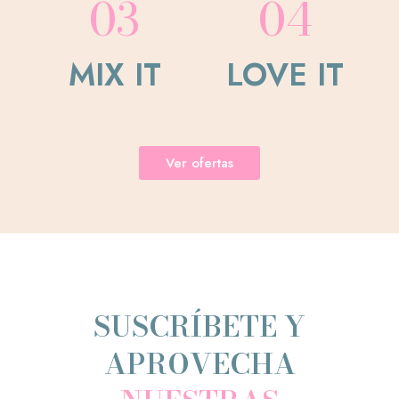
03
04
MIX IT
LOVE IT
Ver ofertas
SUSCRÍBETE Y
APROVECHA