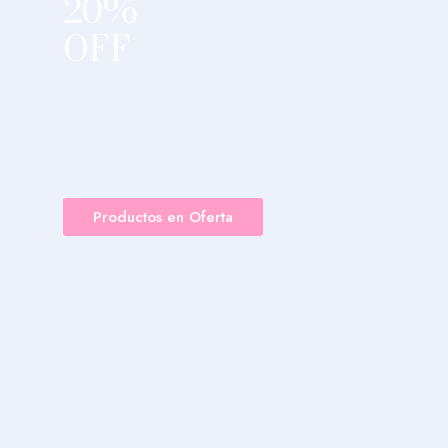
20%
OFF
Productos en Oferta