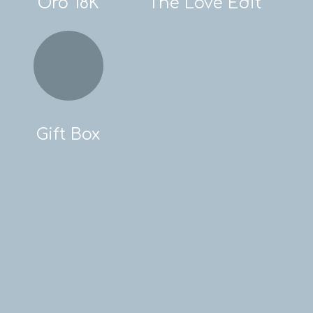
Oro 18K
The Love Edit
Gift Box