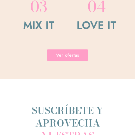
03
04
MIX IT
LOVE IT
Ver ofertas
SUSCRÍBETE Y
APROVECHA