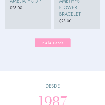
AMELIA HOOP
AMETHYST
FLOWER
$
25,00
BRACELET
$
23,00
Ir a la Tienda
DESDE
1987