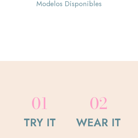
Modelos Disponibles
01
02
TRY IT
WEAR IT