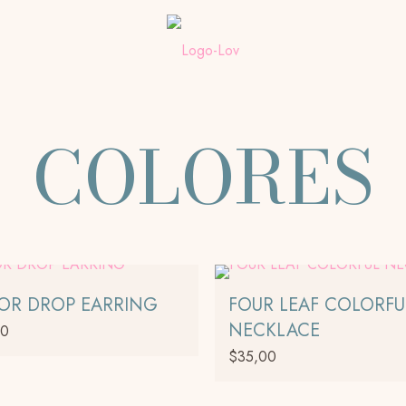
COLORES
OR DROP EARRING
FOUR LEAF COLORFU
NECKLACE
00
$
35,00