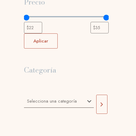
Precio
Aplicar
Categoría
Selecciona
una
categoría