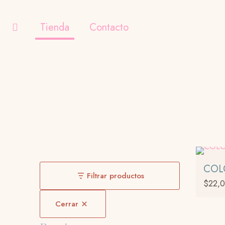
Tienda
Contacto
COL
Filtrar productos
$
22,
Cerrar