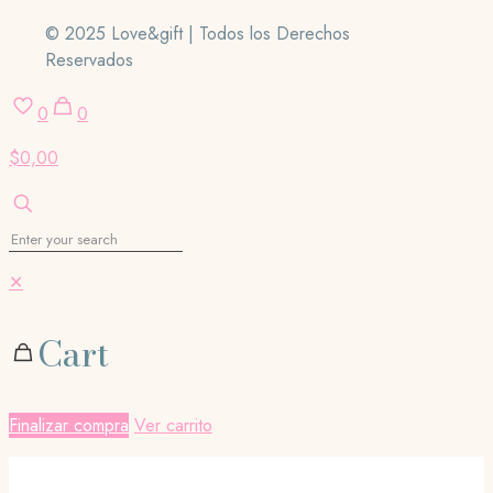
© 2025 Love&gift | Todos los Derechos
Reservados
0
0
$0,00
✕
Cart
Finalizar compra
Ver carrito