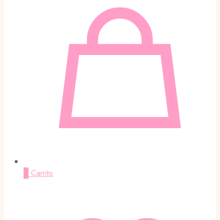
0
Carrito