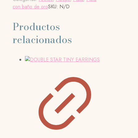
con baño de oro
SKU:
N/D
Productos
relacionados