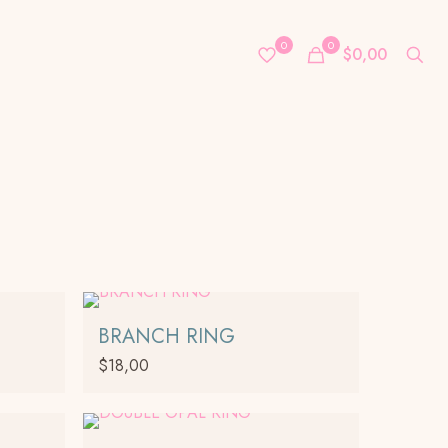
0
0
$0,00
BRANCH RING
$
18,00