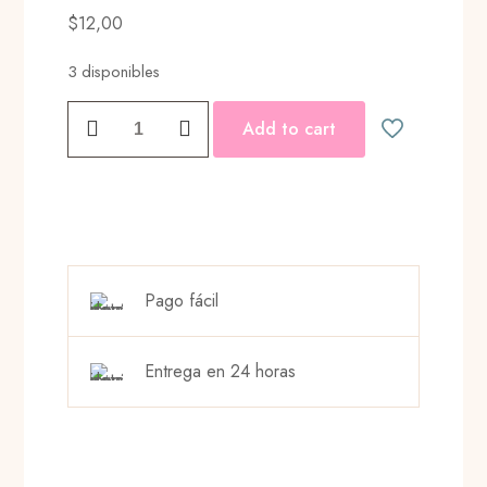
$
12,00
3 disponibles
LIGHTNING
Add to cart
RAINBOW
EARRING
cantidad
Pago fácil
Entrega en 24 horas