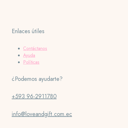
Enlaces útiles
Contáctanos
Ayuda
Políticas
¿Podemos ayudarte?
+593 96-2911780
info@loveandgift.com.ec