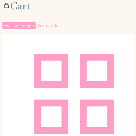
Cart
Finalizar compra
Ver carrito