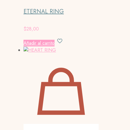
ETERNAL RING
$
28,00
Añadir al carrito