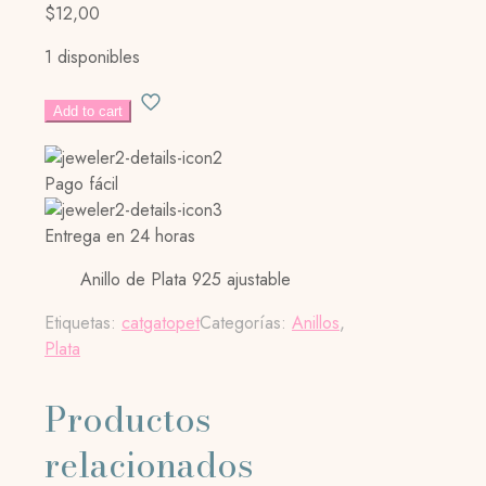
$
12,00
1 disponibles
CAT
Add to cart
RING
cantidad
Pago fácil
Entrega en 24 horas
Anillo de Plata 925 ajustable
Etiquetas:
cat
gato
pet
Categorías:
Anillos
,
Plata
Productos
relacionados