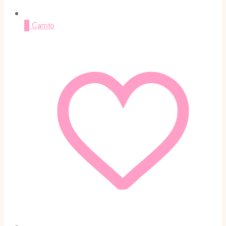
0
Carrito