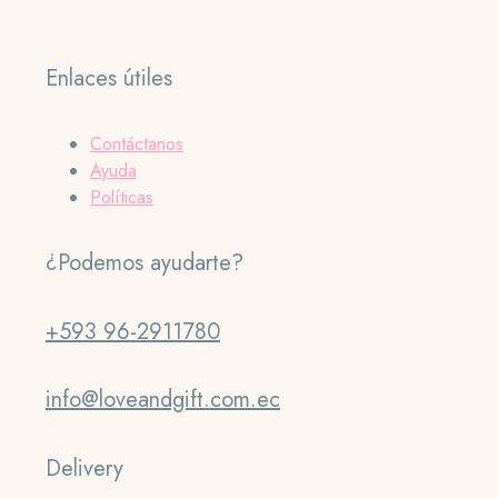
Enlaces útiles
Contáctanos
Ayuda
Políticas
¿Podemos ayudarte?
+593 96-2911780
info@loveandgift.com.ec
Delivery