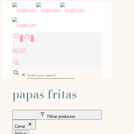
0
0
$0,00
✕
papas fritas
Filtrar productos
Cerrar
Aplicar