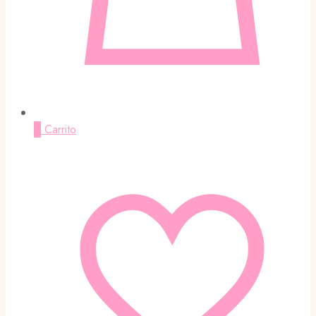
0
Carrito