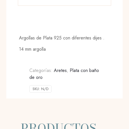
Argollas de Plata 925 con diferentes dijes .
14 mm argolla
Categorías:
Aretes
,
Plata con baño
de oro
SKU:
N/D
PRODUCTOS