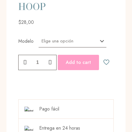
HOOP
$
28,00
Modelo
PARTY
Add to cart
DANGLE
HOOP
cantidad
Pago fácil
Entrega en 24 horas