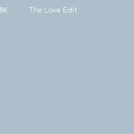
18K
The Love Edit