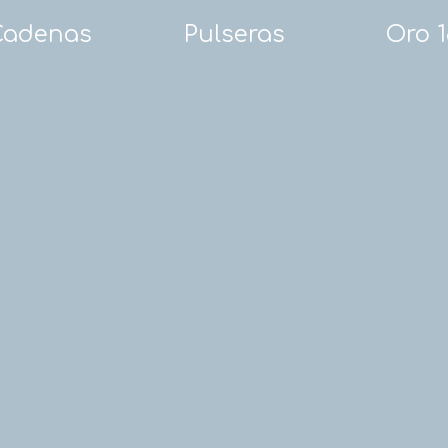
Cadenas
Pulseras
Oro 