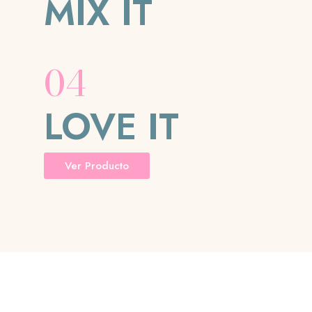
MIX IT
04
LOVE IT
Ver Producto