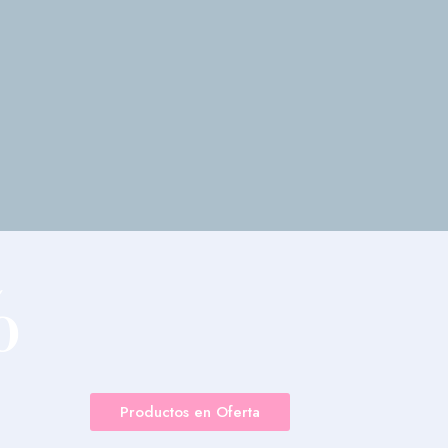
%
F
Productos en Oferta