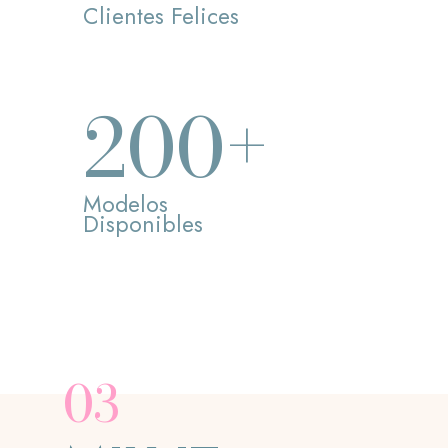
Clientes Felices
+
200
Modelos
Disponibles
03