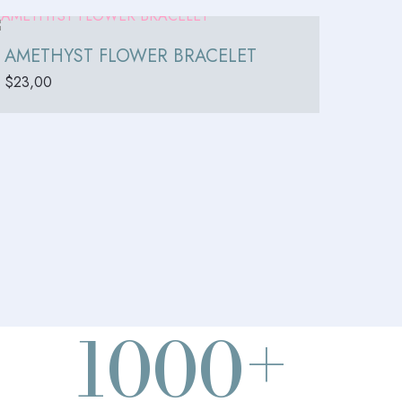
AMETHYST FLOWER BRACELET
$
23,00
+
1000