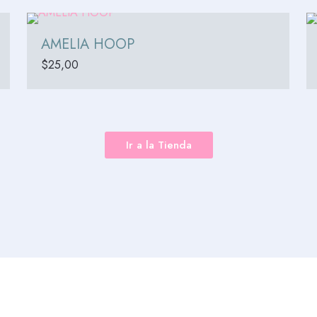
AMELIA HOOP
$
25,00
Ir a la Tienda