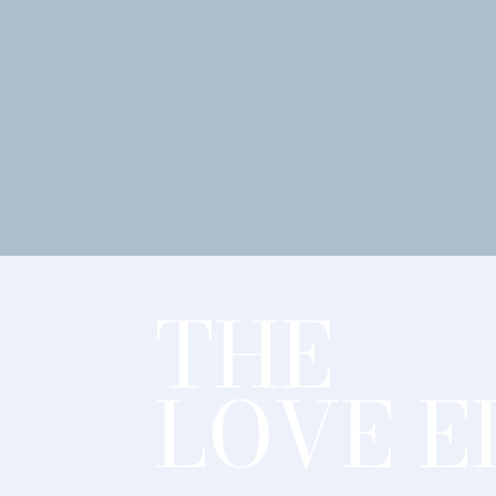
THE
LOVE E