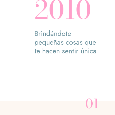
2010
Brindándote
pequeñas cosas que
te hacen sentir única
01