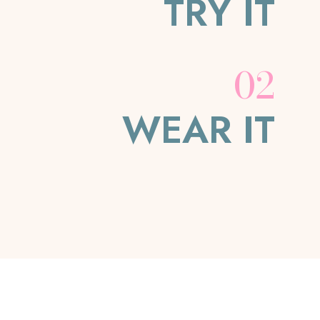
TRY IT
02
WEAR IT