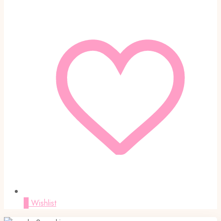
0
Wishlist