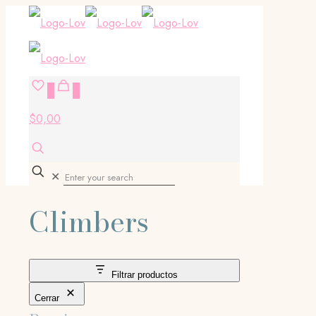
0
0
$0,00
✕
Climbers
Filtrar productos
Cerrar