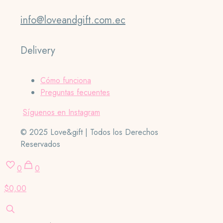
info@loveandgift.com.ec
Delivery
Cómo funciona
Preguntas fecuentes
Síguenos en Instagram
© 2025 Love&gift | Todos los Derechos
Reservados
0
0
$0,00