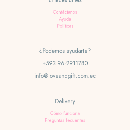
Enlaces útiles
Contáctanos
Ayuda
Políticas
¿Podemos ayudarte?
+593 96-2911780
info@loveandgift.com.ec
Delivery
Cómo funciona
Preguntas fecuentes