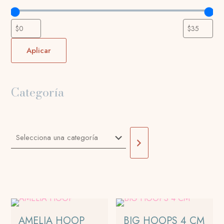
Aplicar
Categoría
Selecciona
una
categoría
AMELIA HOOP
BIG HOOPS 4 CM