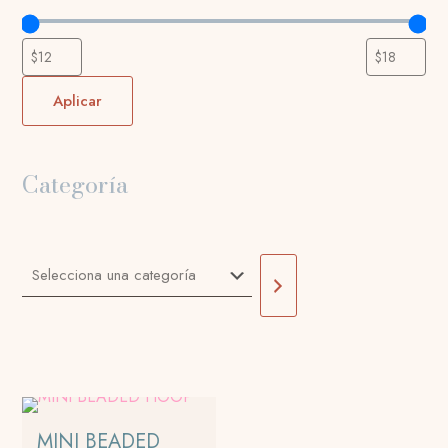
Aplicar
Categoría
Selecciona
una
categoría
MINI BEADED