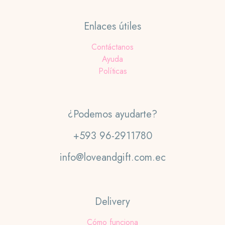
Enlaces útiles
Contáctanos
Ayuda
Políticas
¿Podemos ayudarte?
+593 96-2911780
info@loveandgift.com.ec
Delivery
Cómo funciona