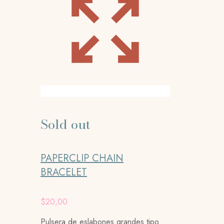
Sold out
PAPERCLIP CHAIN
BRACELET
$
20,00
Pulsera de eslabones grandes tipo