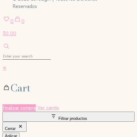
Reservados
0
0
$0,00
✕
Cart
Finalizar compra
Ver carrito
Filtrar productos
Cerrar
Aplicar