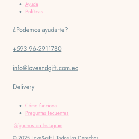
Ayuda
Políticas
¿Podemos ayudarte?
+593 96-2911780
info@loveandgift.com.ec
Delivery
Cómo funciona
Preguntas fecuentes
Síguenos en Instagram
© 2025 Love&gift | Todos los Derechos