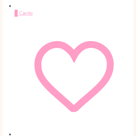
0
Carrito