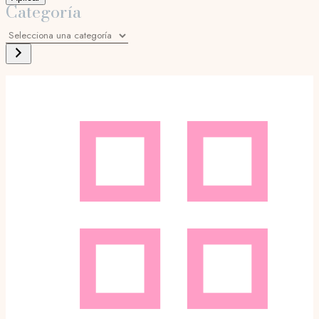
Categoría
Selecciona
una
categoría