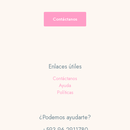
Contáctanos
Enlaces útiles
Contáctanos
Ayuda
Políticas
¿Podemos ayudarte?
+593 96-2911780