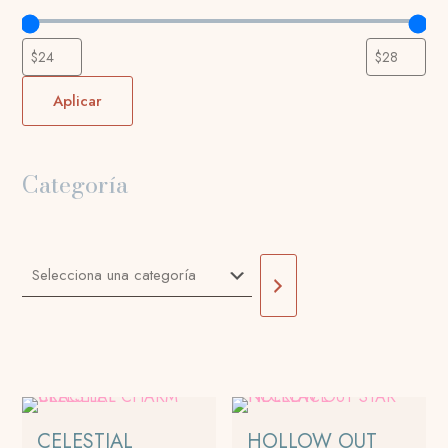
Aplicar
Categoría
Selecciona
una
categoría
CELESTIAL
HOLLOW OUT