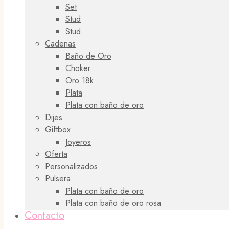
Set
Stud
Stud
Cadenas
Baño de Oro
Choker
Oro 18k
Plata
Plata con baño de oro
Dijes
Giftbox
Joyeros
Oferta
Personalizados
Pulsera
Plata con baño de oro
Plata con baño de oro rosa
Contacto