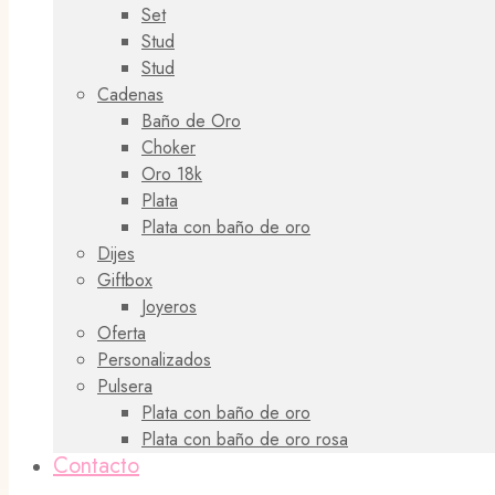
Set
Stud
Stud
Cadenas
Baño de Oro
Choker
Oro 18k
Plata
Plata con baño de oro
Dijes
Giftbox
Joyeros
Oferta
Personalizados
Pulsera
Plata con baño de oro
Plata con baño de oro rosa
Contacto