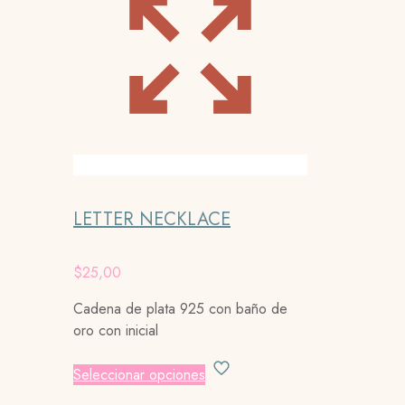
LETTER NECKLACE
$
25,00
Cadena de plata 925 con baño de
oro con inicial
Este
Seleccionar opciones
producto