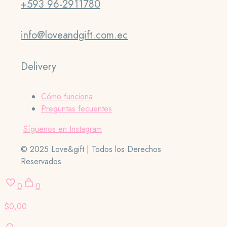
+593 96-2911780
info@loveandgift.com.ec
Delivery
Cómo funciona
Preguntas fecuentes
Síguenos en Instagram
© 2025 Love&gift | Todos los Derechos
Reservados
0
0
$0,00