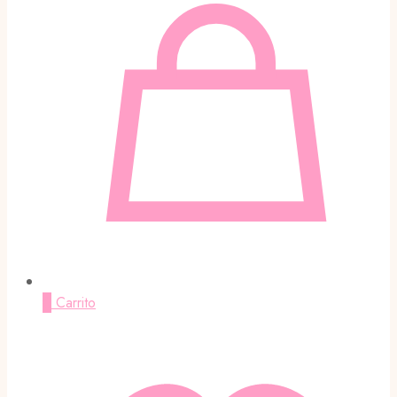
0
Carrito