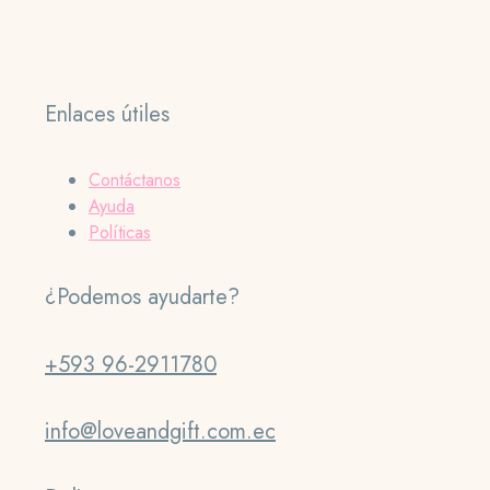
Enlaces útiles
Contáctanos
Ayuda
Políticas
¿Podemos ayudarte?
+593 96-2911780
info@loveandgift.com.ec