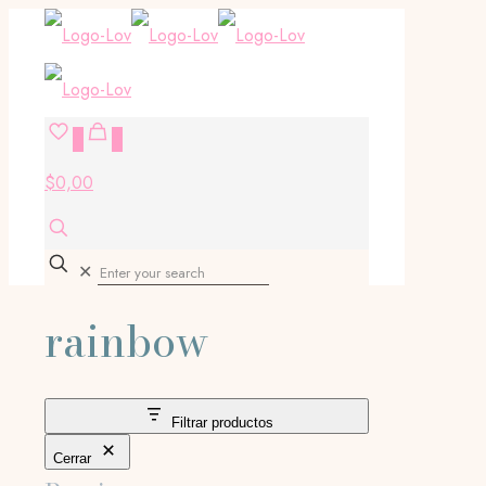
0
0
$0,00
✕
rainbow
Filtrar productos
Cerrar