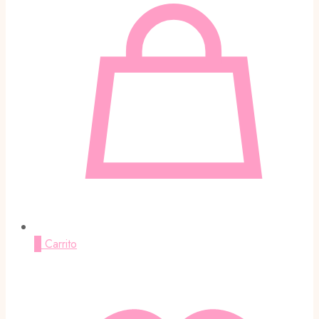
0
Carrito