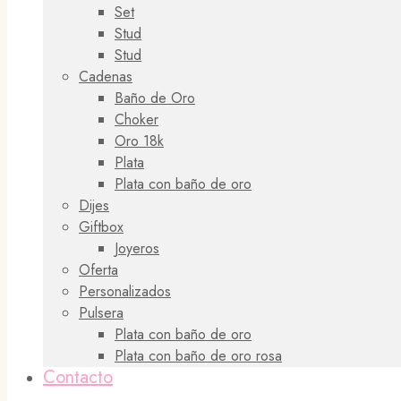
Set
Stud
Stud
Cadenas
Baño de Oro
Choker
Oro 18k
Plata
Plata con baño de oro
Dijes
Giftbox
Joyeros
Oferta
Personalizados
Pulsera
Plata con baño de oro
Plata con baño de oro rosa
Contacto