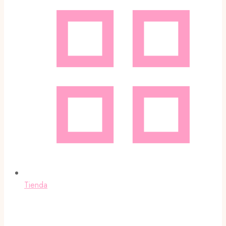
Tienda