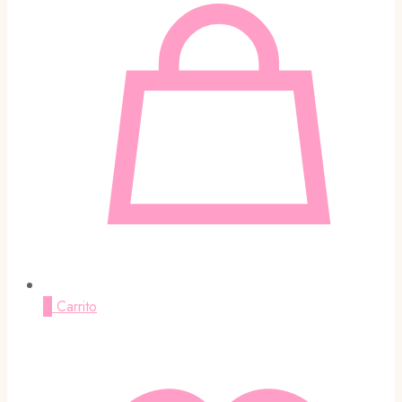
0
Carrito