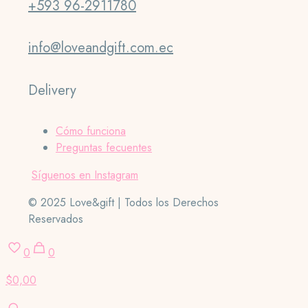
+593 96-2911780
info@loveandgift.com.ec
Delivery
Cómo funciona
Preguntas fecuentes
Síguenos en Instagram
© 2025 Love&gift | Todos los Derechos
Reservados
0
0
$0,00