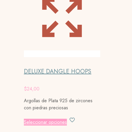
DELUXE DANGLE HOOPS
$
24,00
Argollas de Plata 925 de zircones
con piedras preciosas
Este
Seleccionar opciones
producto