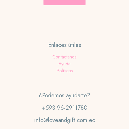
Enlaces útiles
Contáctanos
Ayuda
Políticas
¿Podemos ayudarte?
+593 96-2911780
info@loveandgift.com.ec