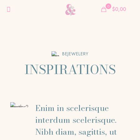
0
$0,00
BEJEWELERY
INSPIRATIONS
Enim in scelerisque
interdum scelerisque.
Nibh diam, sagittis, ut