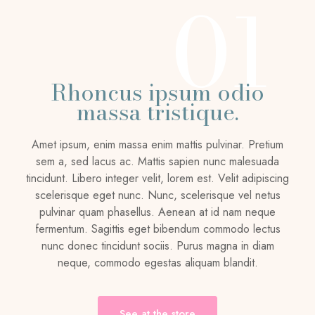
01
Rhoncus ipsum odio
massa tristique.
Amet ipsum, enim massa enim mattis pulvinar. Pretium
sem a, sed lacus ac. Mattis sapien nunc malesuada
tincidunt. Libero integer velit, lorem est. Velit adipiscing
scelerisque eget nunc. Nunc, scelerisque vel netus
pulvinar quam phasellus. Aenean at id nam neque
fermentum. Sagittis eget bibendum commodo lectus
nunc donec tincidunt sociis. Purus magna in diam
neque, commodo egestas aliquam blandit.
See at the store