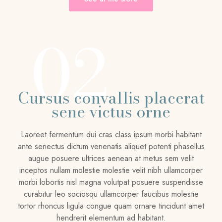
02
Cursus convallis placerat
sene victus orne
Laoreet fermentum dui cras class ipsum morbi habitant
ante senectus dictum venenatis aliquet potenti phasellus
augue posuere ultrices aenean at metus sem velit
inceptos nullam molestie molestie velit nibh ullamcorper
morbi lobortis nisl magna volutpat posuere suspendisse
curabitur leo sociosqu ullamcorper faucibus molestie
tortor rhoncus ligula congue quam ornare tincidunt amet
hendrerit elementum ad habitant.