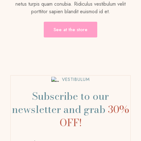
netus turpis quam conubia. Ridiculus vestibulum velit
porttitor sapien blandit euismod id et.
See at the store
VESTIBULUM
Subscribe to our
newsletter and grab
30%
OFF!