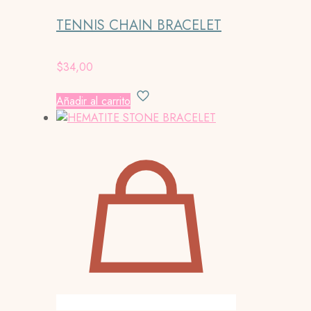
TENNIS CHAIN BRACELET
$
34,00
Añadir al carrito