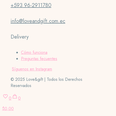
+593 96-2911780
info@loveandgift.com.ec
Delivery
Cómo funciona
Preguntas fecuentes
Síguenos en Instagram
© 2025 Love&gift | Todos los Derechos
Reservados
0
0
$0,00