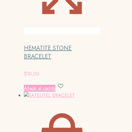
HEMATITE STONE
BRACELET
$
10,00
Añadir al carrito