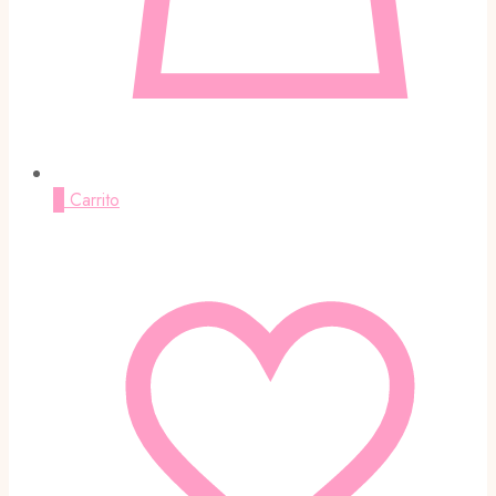
0
Carrito