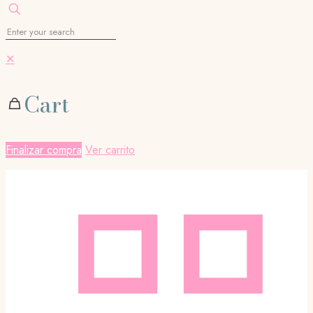
✕
Cart
Finalizar compra
Ver carrito