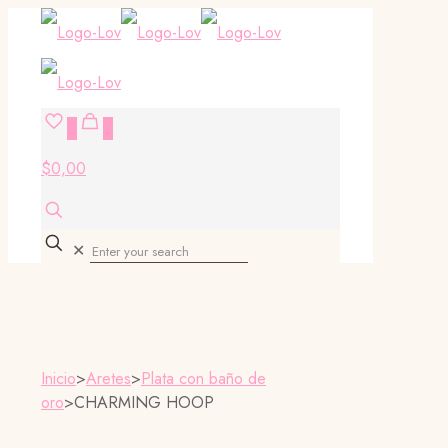
0
0
$0,00
✕
Inicio
>
Aretes
>
Plata con baño de
oro
>
CHARMING HOOP