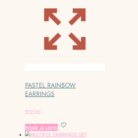
PASTEL RAINBOW
EARRINGS
$
12,00
Añadir al carrito