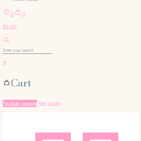
0
0
$0,00
✕
Cart
Finalizar compra
Ver carrito