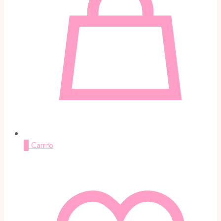
0
Carrito