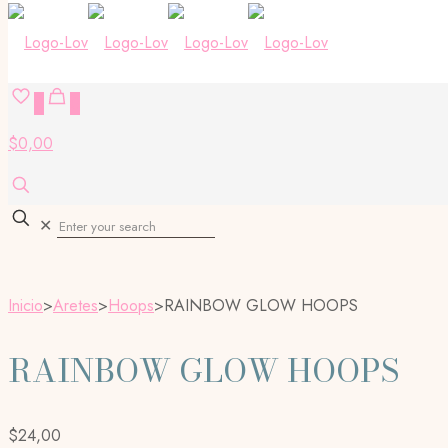
0
0
$0,00
✕
Inicio
>
Aretes
>
Hoops
>
RAINBOW GLOW HOOPS
RAINBOW GLOW HOOPS
$
24,00