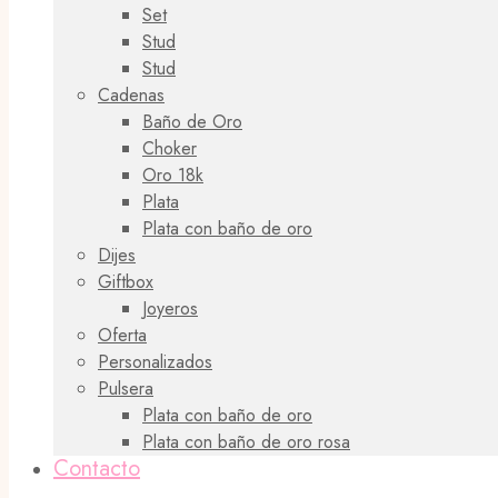
Set
Stud
Stud
Cadenas
Baño de Oro
Choker
Oro 18k
Plata
Plata con baño de oro
Dijes
Giftbox
Joyeros
Oferta
Personalizados
Pulsera
Plata con baño de oro
Plata con baño de oro rosa
Contacto