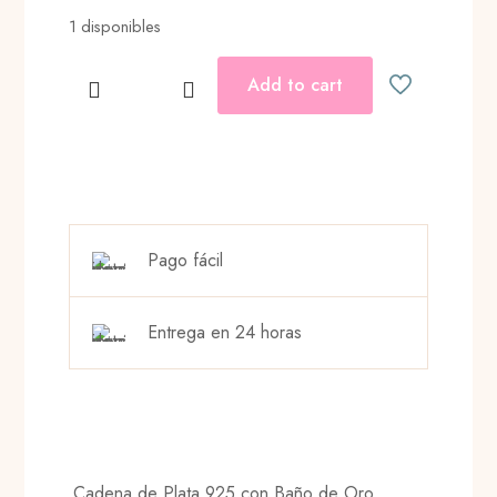
1 disponibles
Add to cart
COMPASS
NECKLACE
cantidad
Pago fácil
Entrega en 24 horas
Cadena de Plata 925 con Baño de Oro