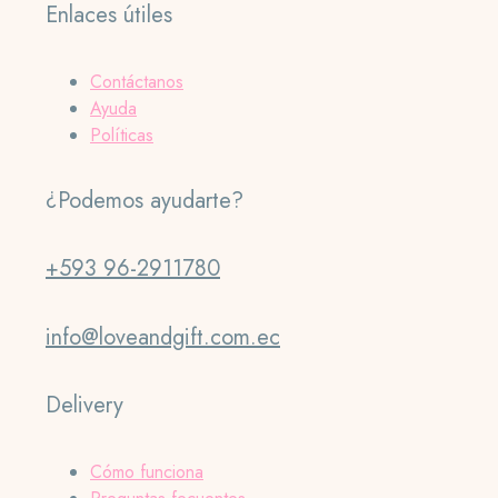
Enlaces útiles
Contáctanos
Ayuda
Políticas
¿Podemos ayudarte?
+593 96-2911780
info@loveandgift.com.ec
Delivery
Cómo funciona