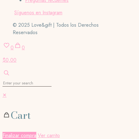
Preguntas fecuentes
Síguenos en Instagram
© 2025 Love&gift | Todos los Derechos
Reservados
0
0
$0,00
✕
Cart
Finalizar compra
Ver carrito