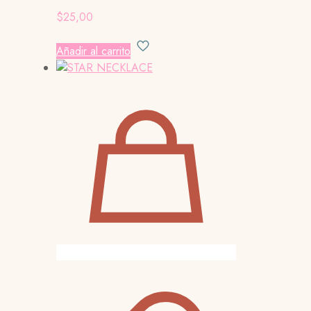
$
25,00
Añadir al carrito