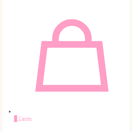
0
Carrito