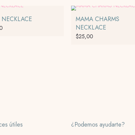
R NECKLACE
MAMA CHARMS
NECKLACE
00
$
25,00
ces útiles
¿Podemos ayudarte?