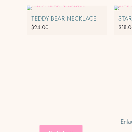
TEDDY BEAR NECKLACE
STA
$
24,00
$
18,
Enla