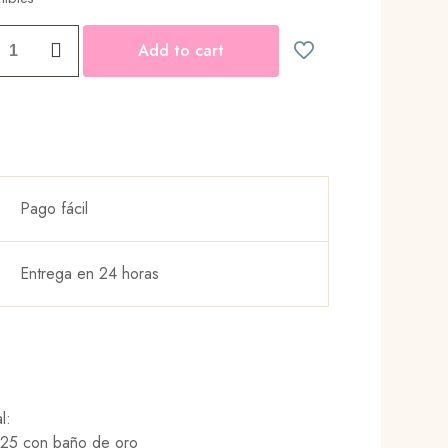
Add to cart
ad
Pago fácil
Entrega en 24 horas
l:
925 con baño de oro