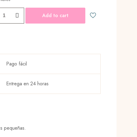
Add to cart
ad
Pago fácil
Entrega en 24 horas
as pequeñas.