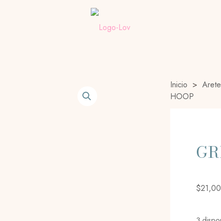
Inicio
>
Arete
HOOP
GR
$
21,00
3 dispo