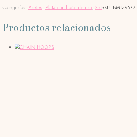
Categorías:
Aretes
,
Plata con baño de oro
,
Set
SKU:
BM139673
Productos relacionados