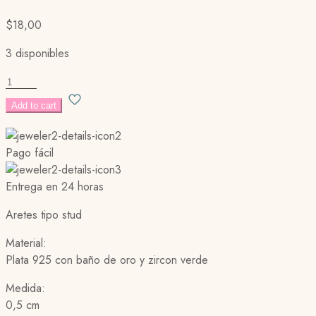
$
18,00
3 disponibles
GREEN
LOVER
Add to cart
STUD
cantidad
Pago fácil
Entrega en 24 horas
Aretes tipo stud
Material:
Plata 925 con baño de oro y zircon verde
Medida:
0,5 cm