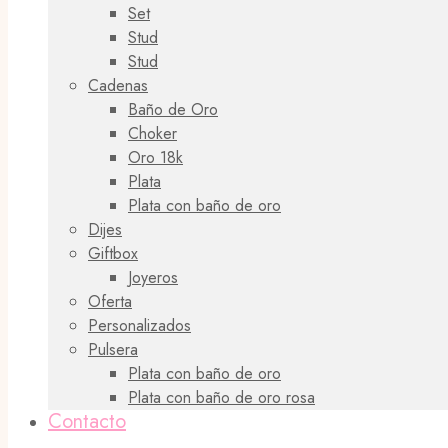
Set
Stud
Stud
Cadenas
Baño de Oro
Choker
Oro 18k
Plata
Plata con baño de oro
Dijes
Giftbox
Joyeros
Oferta
Personalizados
Pulsera
Plata con baño de oro
Plata con baño de oro rosa
Contacto