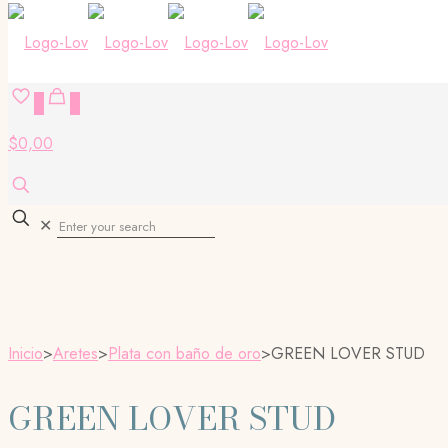
0
0
$0,00
✕
Inicio
>
Aretes
>
Plata con baño de oro
>
GREEN LOVER STUD
GREEN LOVER STUD