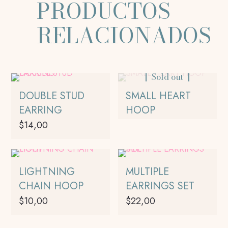
PRODUCTOS
RELACIONADOS
Sold out
DOUBLE STUD
SMALL HEART
EARRING
HOOP
$
14,00
LIGHTNING
MULTIPLE
CHAIN HOOP
EARRINGS SET
$
10,00
$
22,00
Este