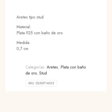
Aretes tipo stud
Material:
Plata 925 con baño de oro
Medida:
0,7 cm
Categorías:
Aretes
,
Plata con baño
de oro
,
Stud
SKU:
D250714012