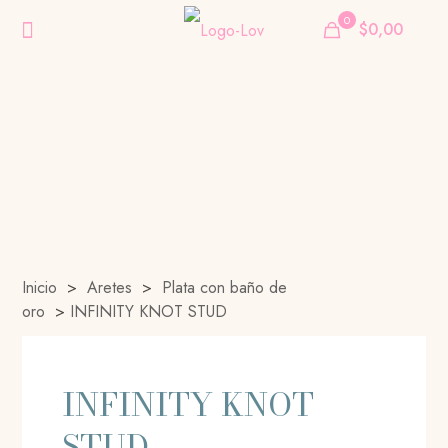
0
$0,00
Inicio
>
Aretes
>
Plata con baño de
oro
>
INFINITY KNOT STUD
INFINITY KNOT
STUD