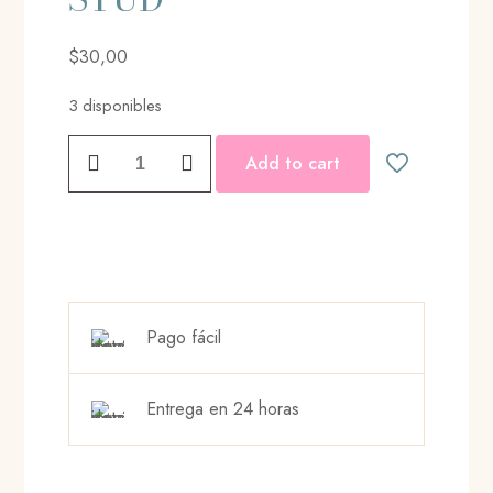
$
30,00
3 disponibles
INFINITY
Add to cart
KNOT
STUD
cantidad
Pago fácil
Entrega en 24 horas