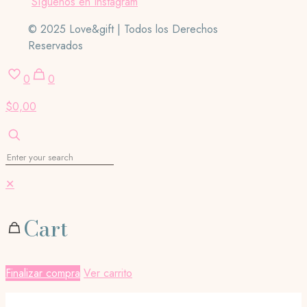
Síguenos en Instagram
© 2025 Love&gift | Todos los Derechos
Reservados
0
0
$0,00
✕
Cart
Finalizar compra
Ver carrito