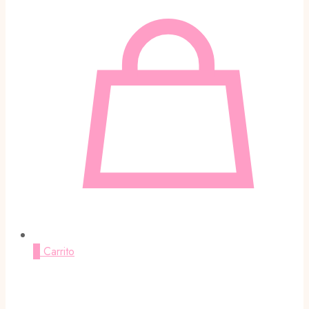
0
Carrito