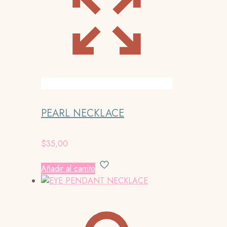
PEARL NECKLACE
$
35,00
Añadir al carrito