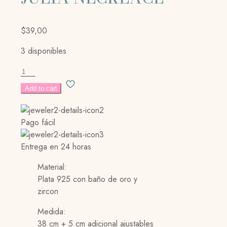
$
39,00
3 disponibles
JULIA
NECKLACE
Add to cart
cantidad
Pago fácil
Entrega en 24 horas
Material:
Plata 925 con baño de oro y
zircon
Medida:
38 cm + 5 cm adicional ajustables