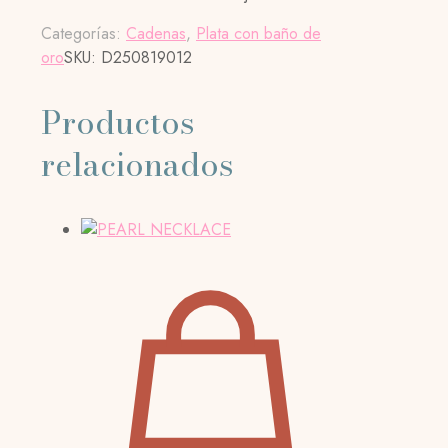
Categorías:
Cadenas
,
Plata con baño de
oro
SKU:
D250819012
Productos
relacionados