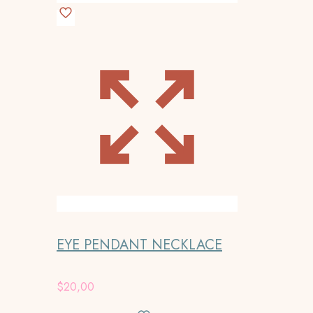
EYE PENDANT NECKLACE
$
20,00