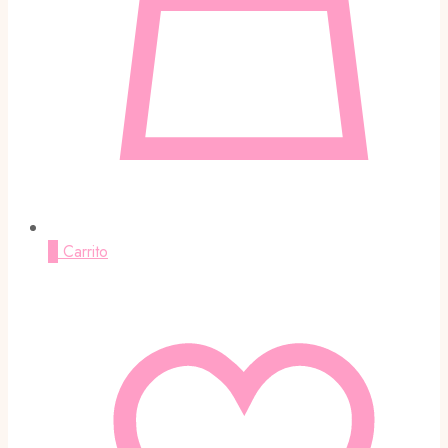
0
Carrito