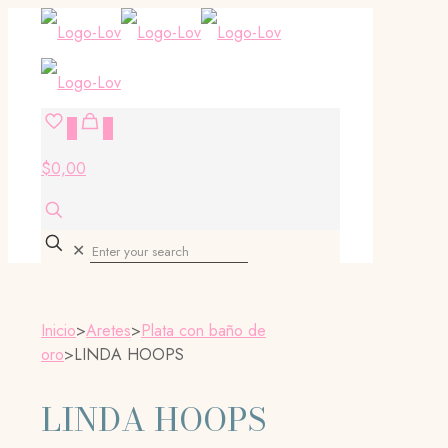
0
0
$0,00
✕
Inicio
>
Aretes
>
Plata con baño de
oro
>
LINDA HOOPS
LINDA HOOPS