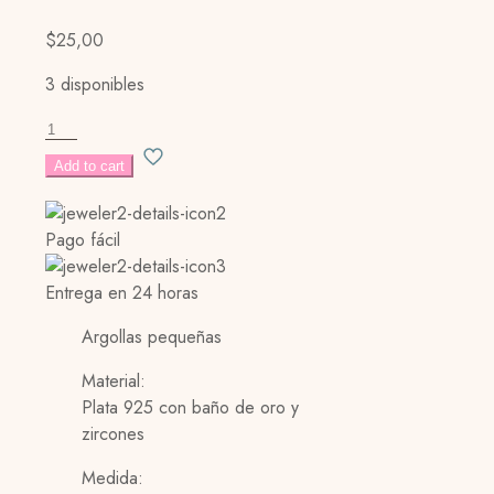
$
25,00
3 disponibles
LINDA
HOOPS
Add to cart
cantidad
Pago fácil
Entrega en 24 horas
Argollas pequeñas
Material:
Plata 925 con baño de oro y
zircones
Medida: