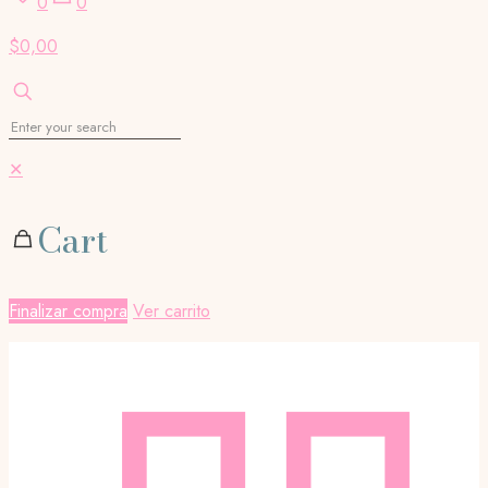
0
0
$0,00
✕
Cart
Finalizar compra
Ver carrito