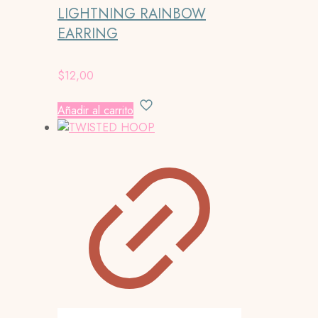
LIGHTNING RAINBOW
EARRING
$
12,00
Añadir al carrito