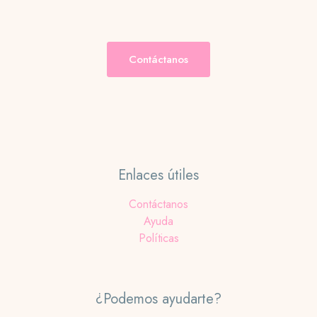
producto
Contáctanos
Enlaces útiles
Contáctanos
Ayuda
Políticas
¿Podemos ayudarte?