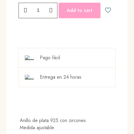
LOVE
Add to cart
ME
RING
cantidad
Pago fácil
Entrega en 24 horas
Anillo de plata 925 con zircones
Medida ajustable