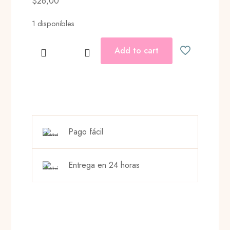
$
26,00
1 disponibles
Add to cart
PEARL
BEAD
HOOP
cantidad
Pago fácil
Entrega en 24 horas