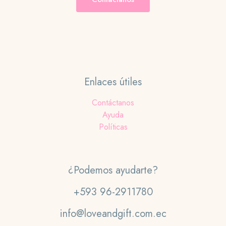
Enlaces útiles
Contáctanos
Ayuda
Políticas
¿Podemos ayudarte?
+593 96-2911780
info@loveandgift.com.ec